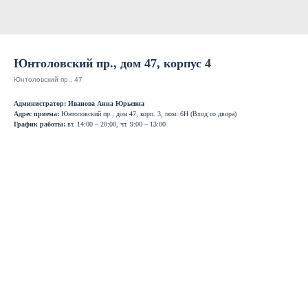
Юнтоловский пр., дом 47, корпус 4
Юнтоловский пр., 47
Администратор: Иванова Анна Юрьевна
Адрес приема:
Юнтоловский пр., дом 47, корп. 3, пом. 6Н (Вход со двора)
График работы:
вт. 14:00 – 20:00, чт. 9:00 – 13:00