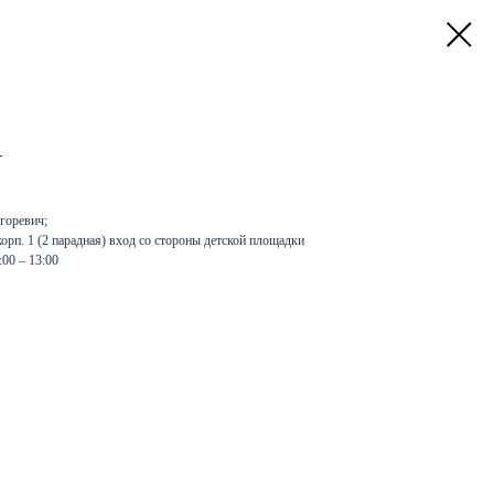
1
горевич;
корп. 1 (2 парадная) вход со стороны детской площадки
0:00 – 13:00