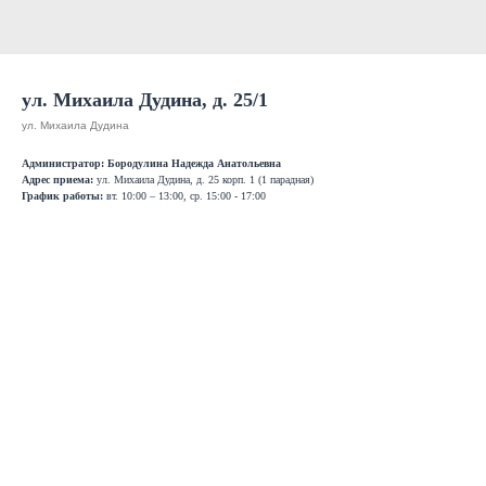
ул. Михаила Дудина, д. 25/1
ул. Михаила Дудина
Администратор: Бородулина Надежда Анатольевна
Адрес приема:
ул. Михаила Дудина, д. 25 корп. 1 (1 парадная)
График работы:
вт. 10:00 – 13:00, ср. 15:00 - 17:00