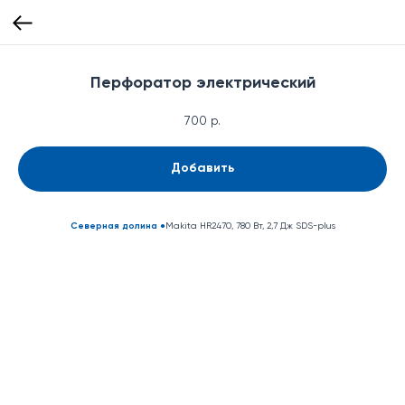
Перфоратор электрический
700
р.
Добавить
●
Makita HR2470, 780 Вт, 2,7 Дж SDS-plus
Северная долина