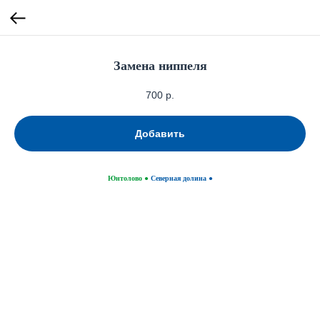
Замена ниппеля
700
р.
Добавить
Юнтолово
●
Северная долина ●