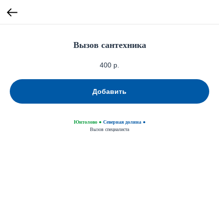
Вызов сантехника
400
р.
Добавить
Юнтолово
●
Северная долина ●
Вызов специалиста